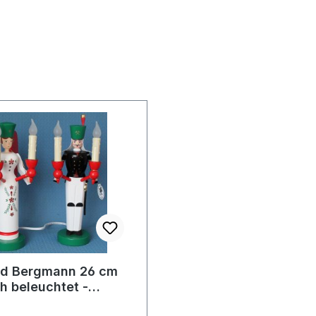
nd Bergmann 26 cm
ch beleuchtet -
1 Paar