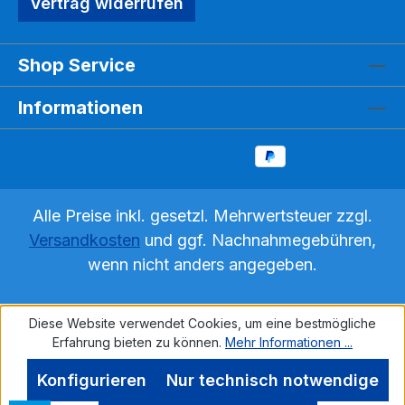
Vertrag widerrufen
Shop Service
Informationen
Alle Preise inkl. gesetzl. Mehrwertsteuer zzgl.
Versandkosten
und ggf. Nachnahmegebühren,
wenn nicht anders angegeben.
Diese Website verwendet Cookies, um eine bestmögliche
Erfahrung bieten zu können.
Mehr Informationen ...
Konfigurieren
Nur technisch notwendige