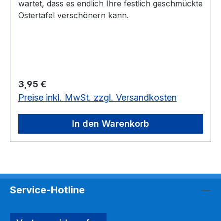
wartet, dass es endlich Ihre festlich geschmückte
Ostertafel verschönern kann.
Regulärer Preis:
3,95 €
Preise inkl. MwSt. zzgl. Versandkosten
In den Warenkorb
Service-Hotline