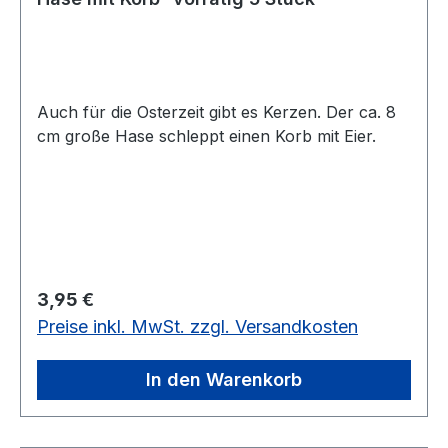
Auch für die Osterzeit gibt es Kerzen. Der ca. 8
cm große Hase schleppt einen Korb mit Eier.
Regulärer Preis:
3,95 €
Preise inkl. MwSt. zzgl. Versandkosten
In den Warenkorb