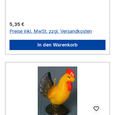
Regulärer Preis:
5,35 €
Preise inkl. MwSt. zzgl. Versandkosten
In den Warenkorb