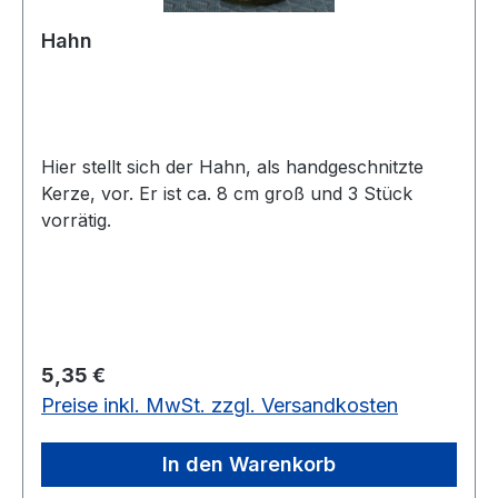
Hahn
Hier stellt sich der Hahn, als handgeschnitzte
Kerze, vor. Er ist ca. 8 cm groß und 3 Stück
vorrätig.
Regulärer Preis:
5,35 €
Preise inkl. MwSt. zzgl. Versandkosten
In den Warenkorb