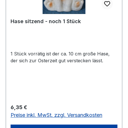
Hase sitzend - noch 1 Stück
1 Stück vorrätig ist der ca. 10 cm große Hase,
der sich zur Osterzeit gut verstecken lässt.
Regulärer Preis:
6,35 €
Preise inkl. MwSt. zzgl. Versandkosten