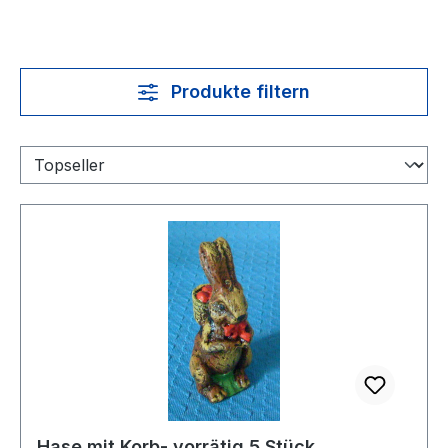
Produkte filtern
Hase mit Korb- vorrätig 5 Stück