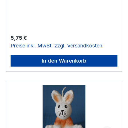
Regulärer Preis:
5,75 €
Preise inkl. MwSt. zzgl. Versandkosten
In den Warenkorb