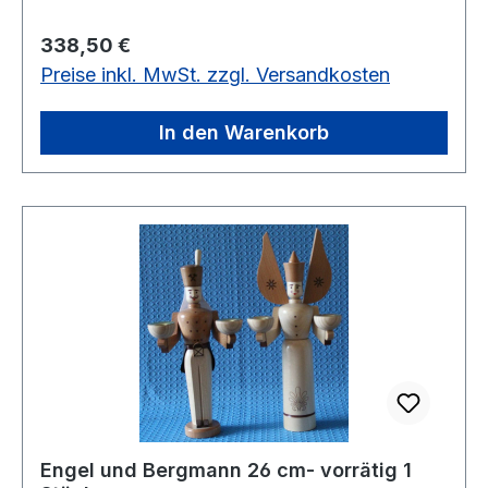
Regulärer Preis:
338,50 €
Preise inkl. MwSt. zzgl. Versandkosten
In den Warenkorb
Engel und Bergmann 26 cm- vorrätig 1