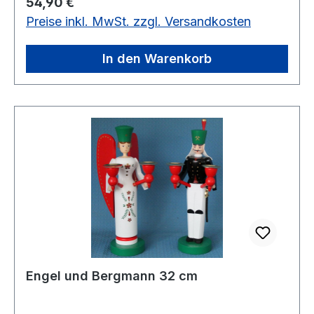
Regulärer Preis:
54,90 €
Preise inkl. MwSt. zzgl. Versandkosten
In den Warenkorb
Engel und Bergmann 32 cm