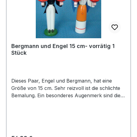
Bergmann und Engel 15 cm- vorrätig 1
Stück
Dieses Paar, Engel und Bergmann, hat eine
Größe von 15 cm. Sehr reizvoll ist die schlichte
Bemalung. Ein besonderes Augenmerk sind die
blauen Flügel des Engels. Die Kerzentüllen sind
für Wachskerzen geeignet, so dass Beide ihr
Kerzenlicht in die dunkle Winternacht erstrahlen
lassen können.vorrätig: noch 2 Paar