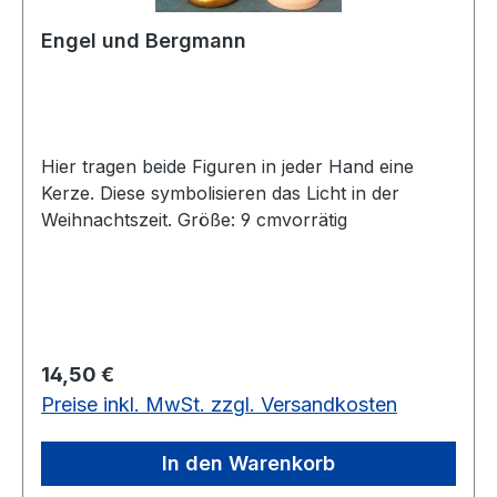
Engel und Bergmann
Hier tragen beide Figuren in jeder Hand eine
Kerze. Diese symbolisieren das Licht in der
Weihnachtszeit. Größe: 9 cmvorrätig
Regulärer Preis:
14,50 €
Preise inkl. MwSt. zzgl. Versandkosten
In den Warenkorb