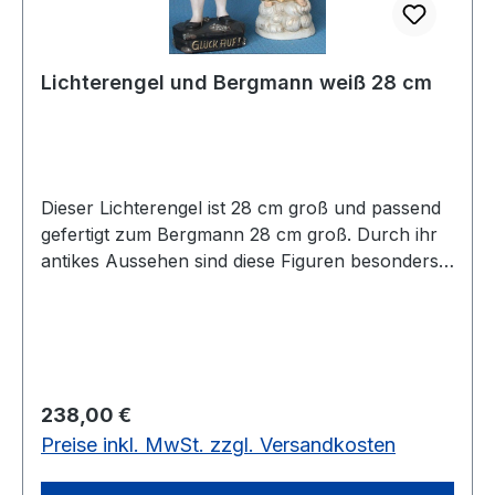
Lichterengel und Bergmann weiß 28 cm
Dieser Lichterengel ist 28 cm groß und passend
gefertigt zum Bergmann 28 cm groß. Durch ihr
antikes Aussehen sind diese Figuren besonders
beliebt.Vorrätig: 1 Paar
Regulärer Preis:
238,00 €
Preise inkl. MwSt. zzgl. Versandkosten