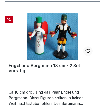
Rabatt
%
Engel und Bergmann 18 cm - 2 Set
vorrätig
Ca 18 cm groß sind das Paar Engel und
Bergmann. Diese Figuren sollten in keiner
Weihnachtsstube fehlen. Der Bergmann