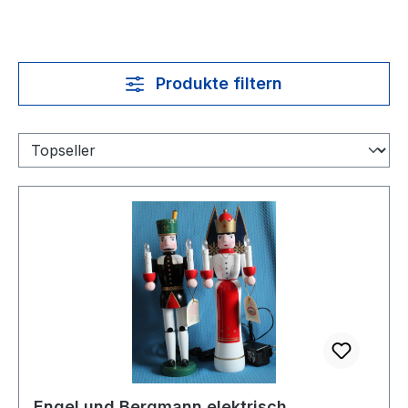
Produkte filtern
Engel und Bergmann elektrisch