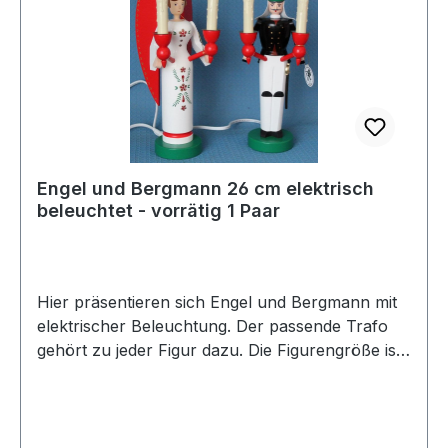
Engel und Bergmann 26 cm elektrisch
beleuchtet - vorrätig 1 Paar
Hier präsentieren sich Engel und Bergmann mit
elektrischer Beleuchtung. Der passende Trafo
gehört zu jeder Figur dazu. Die Figurengröße ist
26 cm und vorrätig ist nur 1 Figurenpaar.