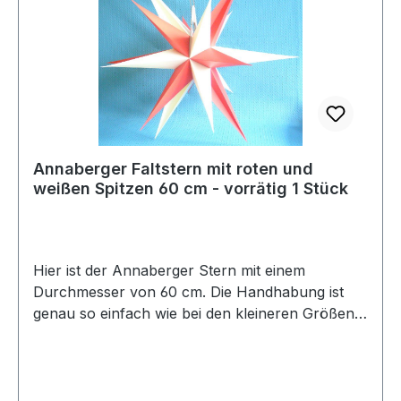
Annaberger Faltstern mit roten und
weißen Spitzen 60 cm - vorrätig 1 Stück
Hier ist der Annaberger Stern mit einem
Durchmesser von 60 cm. Die Handhabung ist
genau so einfach wie bei den kleineren Größen,
denn Sie ziehen den Stern nur zu einer Kugel. Er
ist ein Innenstern, wo die Spitzen rot ung weiß
im Wechsel verarbeitet sind. Dadurch wirkt er
sehr dekorativ. Bitte bestellen Sie das Kabel