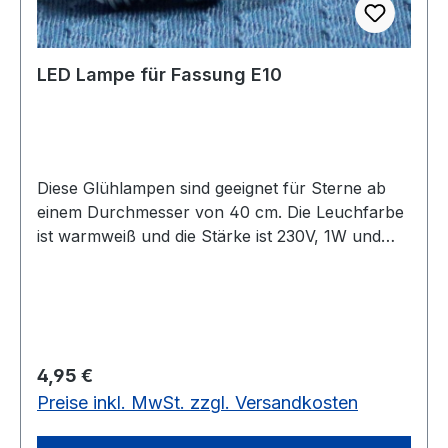
LED Lampe für Fassung E10
Diese Glühlampen sind geeignet für Sterne ab
einem Durchmesser von 40 cm. Die Leuchfarbe
ist warmweiß und die Stärke ist 230V, 1W und
Fassung E10.
Regulärer Preis:
4,95 €
Preise inkl. MwSt. zzgl. Versandkosten