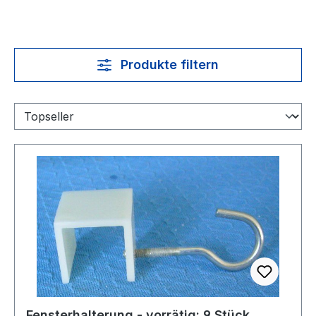
Produkte filtern
Fensterhalterung - vorrätig: 9 Stück