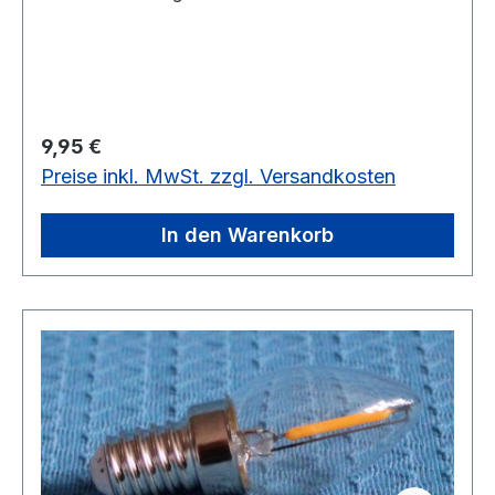
Regulärer Preis:
9,95 €
Preise inkl. MwSt. zzgl. Versandkosten
In den Warenkorb