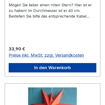
Mögen Sie lieber einen roten Stern? Hier ist er
zu haben! Im Durchmesser ist er 60 cm.
Bestellen Sie bitte das entsprechende Kabel
dazu!
Regulärer Preis:
33,90 €
Preise inkl. MwSt. zzgl. Versandkosten
In den Warenkorb