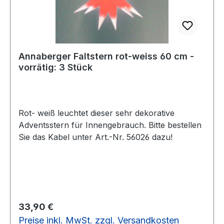
Annaberger Faltstern rot-weiss 60 cm -
vorrätig: 3 Stück
Rot- weiß leuchtet dieser sehr dekorative
Adventsstern für Innengebrauch. Bitte bestellen
Sie das Kabel unter Art.-Nr. 56026 dazu!
Regulärer Preis:
33,90 €
Preise inkl. MwSt. zzgl. Versandkosten