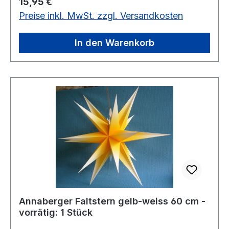
Regulärer Preis:
15,95 €
Preise inkl. MwSt. zzgl. Versandkosten
In den Warenkorb
Annaberger Faltstern gelb-weiss 60 cm -
vorrätig: 1 Stück