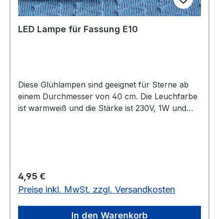
LED Lampe für Fassung E10
Diese Glühlampen sind geeignet für Sterne ab
einem Durchmesser von 40 cm. Die Leuchfarbe
ist warmweiß und die Stärke ist 230V, 1W und
Fassung E10.
Regulärer Preis:
4,95 €
Preise inkl. MwSt. zzgl. Versandkosten
In den Warenkorb