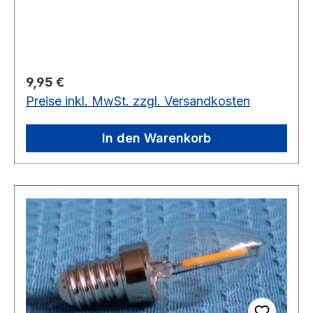
Regulärer Preis:
9,95 €
Preise inkl. MwSt. zzgl. Versandkosten
In den Warenkorb