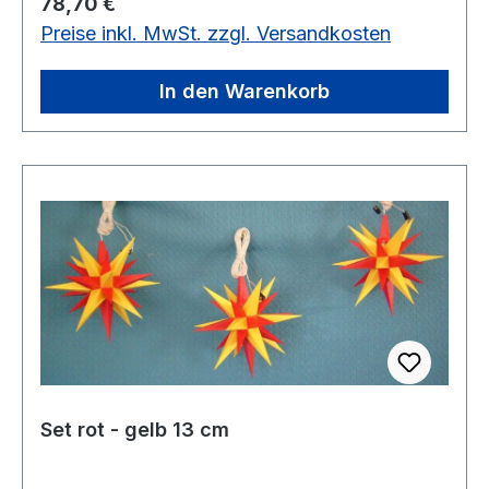
Regulärer Preis:
78,70 €
Preise inkl. MwSt. zzgl. Versandkosten
In den Warenkorb
Set rot - gelb 13 cm