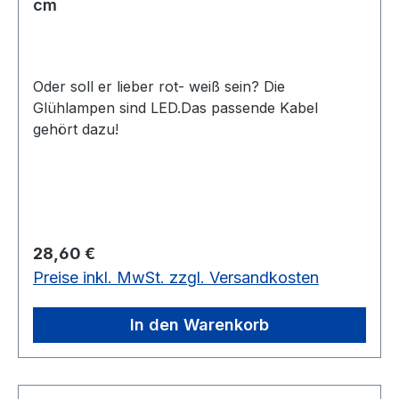
cm
Oder soll er lieber rot- weiß sein? Die
Glühlampen sind LED.Das passende Kabel
gehört dazu!
Regulärer Preis:
28,60 €
Preise inkl. MwSt. zzgl. Versandkosten
In den Warenkorb