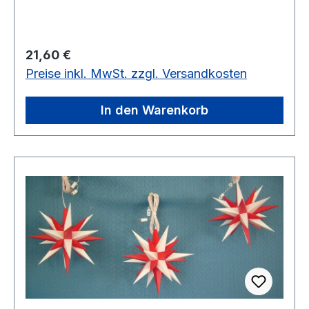
Regulärer Preis:
21,60 €
Preise inkl. MwSt. zzgl. Versandkosten
In den Warenkorb