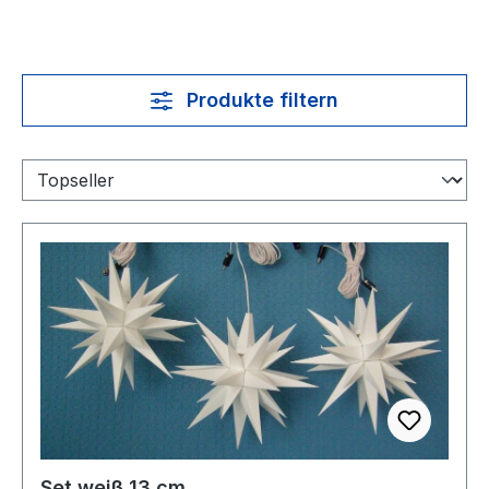
Produkte filtern
Set weiß 13 cm