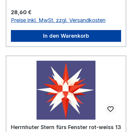
Regulärer Preis:
28,60 €
Preise inkl. MwSt. zzgl. Versandkosten
In den Warenkorb
Herrnhuter Stern fürs Fenster rot-weiss 13