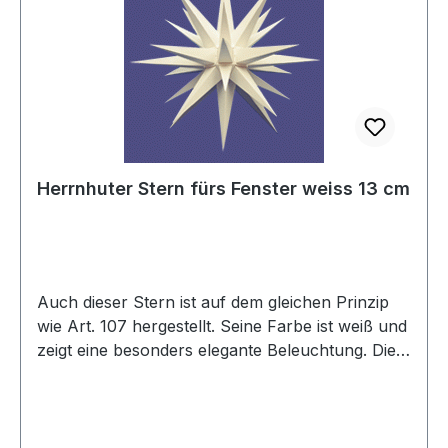
Herrnhuter Stern fürs Fenster weiss 13 cm
Auch dieser Stern ist auf dem gleichen Prinzip
wie Art. 107 hergestellt. Seine Farbe ist weiß und
zeigt eine besonders elegante Beleuchtung. Die
Glühlampen sind LED.Das passende Kabel
gehört dazu!