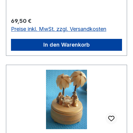
Regulärer Preis:
69,50 €
Preise inkl. MwSt. zzgl. Versandkosten
In den Warenkorb