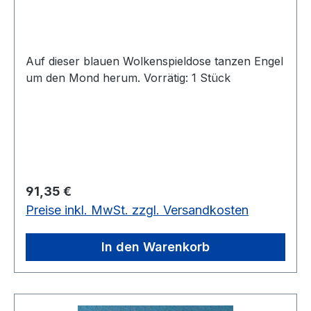
Auf dieser blauen Wolkenspieldose tanzen Engel
um den Mond herum. Vorrätig: 1 Stück
Regulärer Preis:
91,35 €
Preise inkl. MwSt. zzgl. Versandkosten
In den Warenkorb