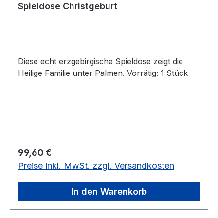
Spieldose Christgeburt
Diese echt erzgebirgische Spieldose zeigt die
Heilige Familie unter Palmen. Vorrätig: 1 Stück
Regulärer Preis:
99,60 €
Preise inkl. MwSt. zzgl. Versandkosten
In den Warenkorb