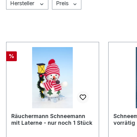
Hersteller
Preis
Rabatt
%
Räuchermann Schneemann
Schneem
mit Laterne - nur noch 1 Stück
vorrätig