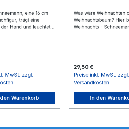
hneemann, eine 16 cm
Was wäre Weihnachten 
hfigur, trägt eine
Weihnachtsbaum? Hier br
n der Hand und leuchtet
Weihnachts - Schneeman
ten Winterzeit.vorrätig: 1
Tannenbaum zum
schmücken.vorrätig: 2 S
 Preis:
Regulärer Preis:
29,50 €
kl. MwSt. zzgl.
Preise inkl. MwSt. zzgl
osten
Versandkosten
 den Warenkorb
In den Warenk