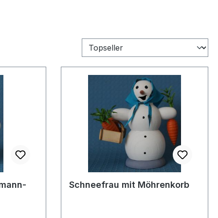
emann-
Schneefrau mit Möhrenkorb