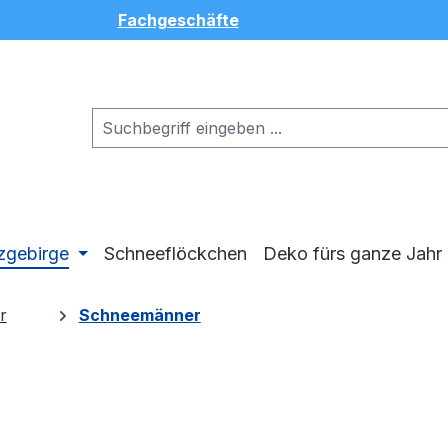
Fachgeschäfte
zgebirge
Schneeflöckchen
Deko fürs ganze Jahr
r
Schneemänner