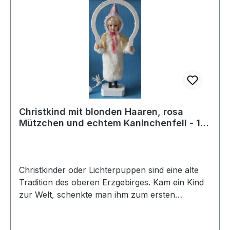
Christkind mit blonden Haaren, rosa
Mützchen und echtem Kaninchenfell - 1
Stück vorrätig
Christkinder oder Lichterpuppen sind eine alte
Tradition des oberen Erzgebirges. Kam ein Kind
zur Welt, schenkte man ihm zum ersten
Weihnachtsfest so ein Christkind, dem Mädchen
mit rosa Mütze, dem Jungen mit einer Blauen.