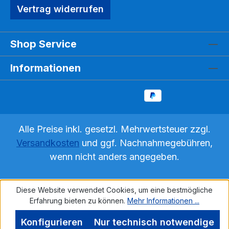
Vertrag widerrufen
Shop Service
Informationen
Alle Preise inkl. gesetzl. Mehrwertsteuer zzgl.
Versandkosten
und ggf. Nachnahmegebühren,
wenn nicht anders angegeben.
Diese Website verwendet Cookies, um eine bestmögliche
Erfahrung bieten zu können.
Mehr Informationen ...
Konfigurieren
Nur technisch notwendige