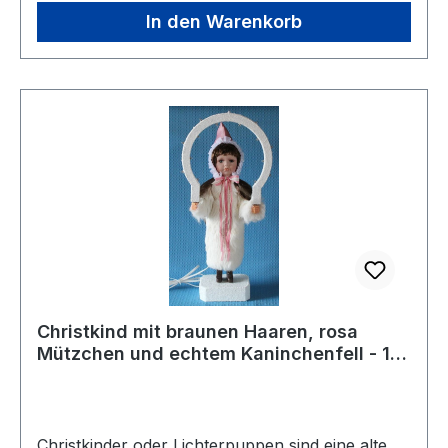
In den Warenkorb
Christkind mit braunen Haaren, rosa
Mützchen und echtem Kaninchenfell - 1
Stück vorrätig
Christkinder oder Lichterpuppen sind eine alte