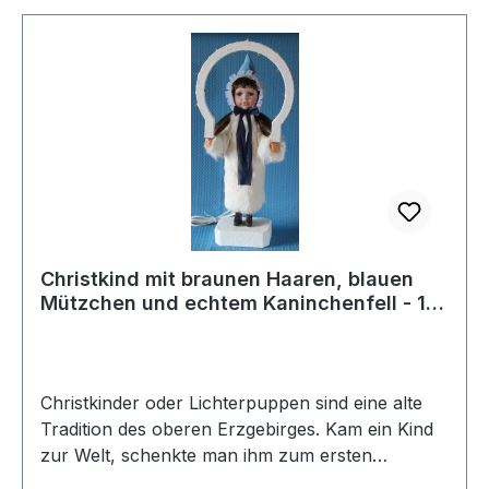
Christkind mit braunen Haaren, blauen
Mützchen und echtem Kaninchenfell - 1
Stück vorrätig
Christkinder oder Lichterpuppen sind eine alte
Tradition des oberen Erzgebirges. Kam ein Kind
zur Welt, schenkte man ihm zum ersten
Weihnachtsfest so ein Christkind, dem Mädchen