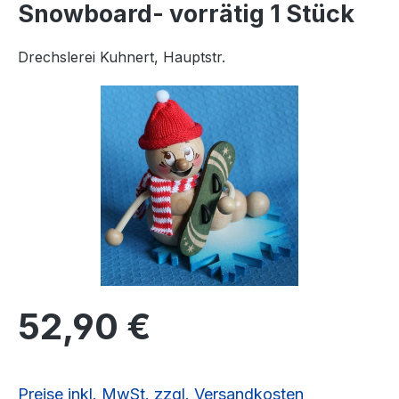
Snowboard- vorrätig 1 Stück
Drechslerei Kuhnert, Hauptstr.
Bildergalerie überspringen
Regulärer Preis:
52,90 €
Preise inkl. MwSt. zzgl. Versandkosten