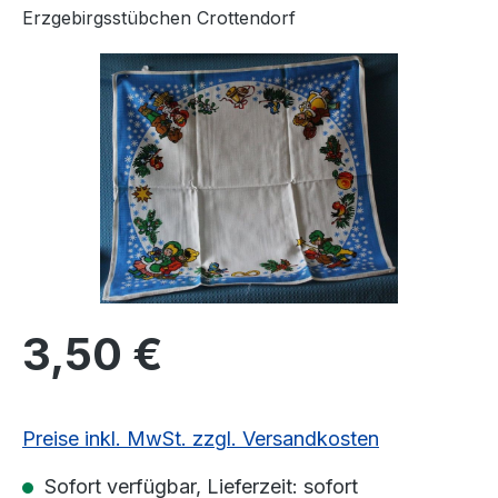
Erzgebirgsstübchen Crottendorf
Bildergalerie überspringen
Regulärer Preis:
3,50 €
Preise inkl. MwSt. zzgl. Versandkosten
Sofort verfügbar, Lieferzeit: sofort