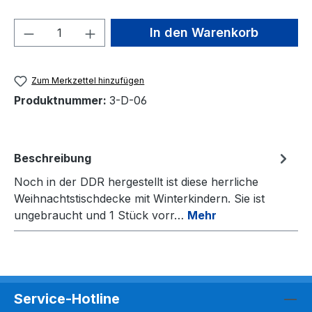
Produkt Anzahl: Gib den gewünschten We
In den Warenkorb
Zum Merkzettel hinzufügen
Produktnummer:
3-D-06
Beschreibung
Noch in der DDR hergestellt ist diese herrliche
Weihnachtstischdecke mit Winterkindern. Sie ist
ungebraucht und 1 Stück vorr…
Mehr
Service-Hotline