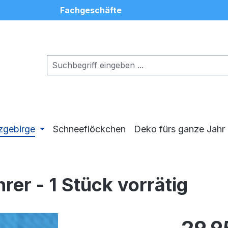
Fachgeschäfte
zgebirge
Schneeflöckchen
Deko fürs ganze Jahr
rer - 1 Stück vorrätig
Regulärer Pr