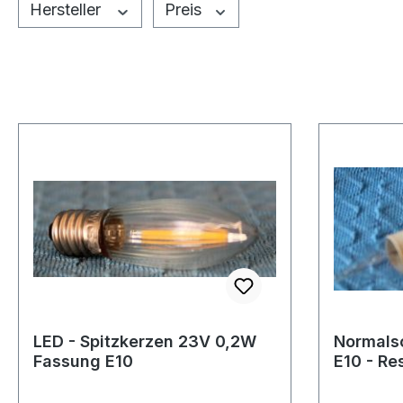
Hersteller
Preis
LED - Spitzkerzen 23V 0,2W
Normals
Fassung E10
E10 - Re