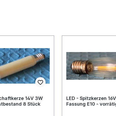
chaftkerze 14V 3W
LED - Spitzkerzen 16
stbestand 8 Stück
Fassung E10 - vorrät
Stück