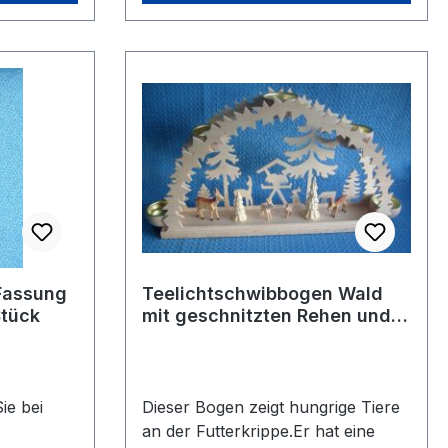
Fassung
Teelichtschwibbogen Wald
Stück
mit geschnitzten Rehen und
Bäumen - vorrätig 2 Stück
ie bei
Dieser Bogen zeigt hungrige Tiere
an der Futterkrippe.Er hat eine