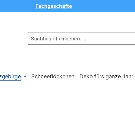
Fachgeschäfte
zgebirge
Schneeflöckchen
Deko fürs ganze Jahr