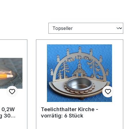
V 0,2W
Teelichthalter Kirche -
ig 30
vorrätig: 6 Stück