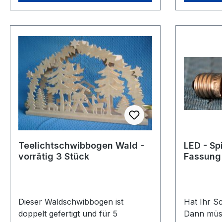
Teelichtschwibbogen Wald -
LED - Sp
vorrätig 3 Stück
Fassung
Dieser Waldschwibbogen ist
Hat Ihr S
doppelt gefertigt und für 5
Dann müss