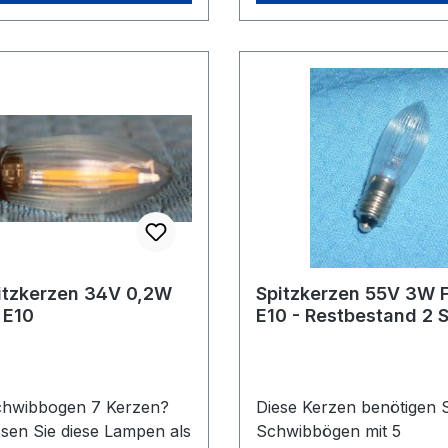
itzkerzen 34V 0,2W
Spitzkerzen 55V 3W 
 E10
E10 - Restbestand 2 
chwibbogen 7 Kerzen?
Diese Kerzen benötigen S
en Sie diese Lampen als
Schwibbögen mit 5