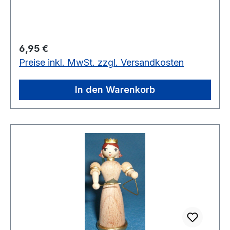
Regulärer Preis:
6,95 €
Preise inkl. MwSt. zzgl. Versandkosten
In den Warenkorb