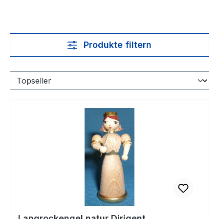
Produkte filtern
Langrockengel natur Dirigent