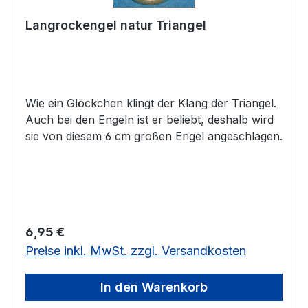
Langrockengel natur Triangel
Wie ein Glöckchen klingt der Klang der Triangel.
Auch bei den Engeln ist er beliebt, deshalb wird
sie von diesem 6 cm großen Engel angeschlagen.
Regulärer Preis:
6,95 €
Preise inkl. MwSt. zzgl. Versandkosten
In den Warenkorb