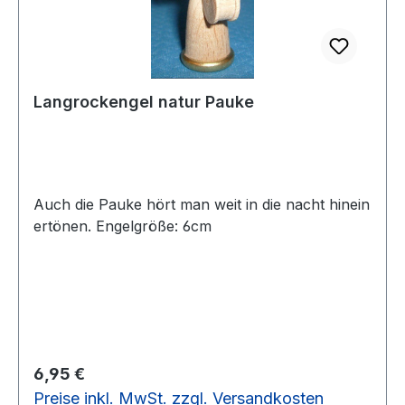
Langrockengel natur Pauke
Auch die Pauke hört man weit in die nacht hinein
ertönen. Engelgröße: 6cm
Regulärer Preis:
6,95 €
Preise inkl. MwSt. zzgl. Versandkosten