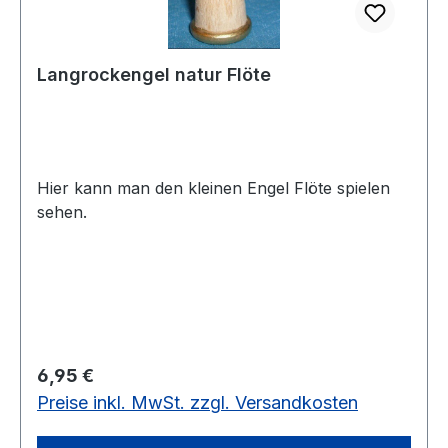
Langrockengel natur Flöte
Hier kann man den kleinen Engel Flöte spielen
sehen.
Regulärer Preis:
6,95 €
Preise inkl. MwSt. zzgl. Versandkosten