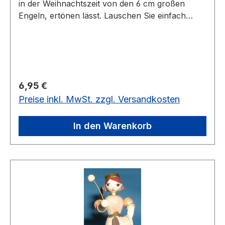
in der Weihnachtszeit von den 6 cm großen
Engeln, ertönen lässt. Lauschen Sie einfach
ihrem Klang.
Regulärer Preis:
6,95 €
Preise inkl. MwSt. zzgl. Versandkosten
In den Warenkorb