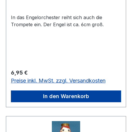
In das Engelorchester reiht sich auch die
Trompete ein. Der Engel ist ca. 6cm groß.
Regulärer Preis:
6,95 €
Preise inkl. MwSt. zzgl. Versandkosten
In den Warenkorb