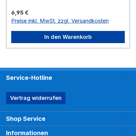
Regulärer Preis:
6,95 €
Preise inkl. MwSt. zzgl. Versandkosten
In den Warenkorb
Service-Hotline
Vertrag widerrufen
Shop Service
Informationen