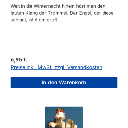
Weit in die Winternacht hinein hört man den
lauten Klang der Trommel. Der Engel, der diese
schlägt, ist 6 cm groß.
Regulärer Preis:
6,95 €
Preise inkl. MwSt. zzgl. Versandkosten
In den Warenkorb