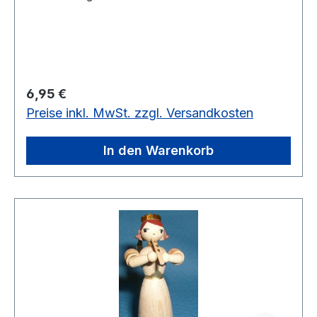
Regulärer Preis:
6,95 €
Preise inkl. MwSt. zzgl. Versandkosten
In den Warenkorb