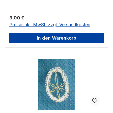
Regulärer Preis:
3,00 €
Preise inkl. MwSt. zzgl. Versandkosten
In den Warenkorb