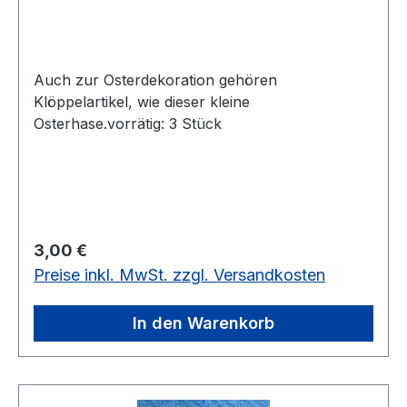
Auch zur Osterdekoration gehören
Klöppelartikel, wie dieser kleine
Osterhase.vorrätig: 3 Stück
Regulärer Preis:
3,00 €
Preise inkl. MwSt. zzgl. Versandkosten
In den Warenkorb