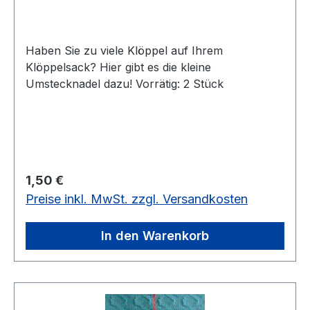
Haben Sie zu viele Klöppel auf Ihrem
Klöppelsack? Hier gibt es die kleine
Umstecknadel dazu! Vorrätig: 2 Stück
Regulärer Preis:
1,50 €
Preise inkl. MwSt. zzgl. Versandkosten
In den Warenkorb