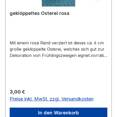
geklöppeltes Osterei rosa
Mit einem rosa Rand verziert ist dieses ca. 6 cm
große geklöppelte Osterei, welches sich gut zur
Dekoration von Frühlingszweigen eignet.vorrätig:
3 Stück
Regulärer Preis:
3,00 €
Preise inkl. MwSt. zzgl. Versandkosten
In den Warenkorb