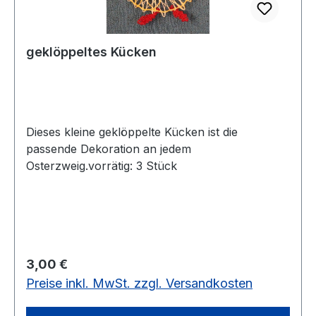
geklöppeltes Kücken
Dieses kleine geklöppelte Kücken ist die
passende Dekoration an jedem
Osterzweig.vorrätig: 3 Stück
Regulärer Preis:
3,00 €
Preise inkl. MwSt. zzgl. Versandkosten