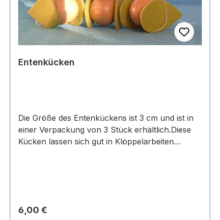
Entenkücken
Die Größe des Entenkückens ist 3 cm und ist in
einer Verpackung von 3 Stück erhältlich.Diese
Kücken lassen sich gut in Klöppelarbeiten
einarbeiten.vorrätig
Regulärer Preis:
6,00 €