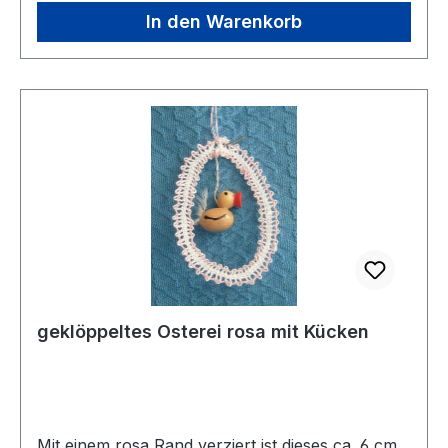
In den Warenkorb
geklöppeltes Osterei rosa mit Kücken
Mit einem rosa Rand verziert ist dieses ca. 6 cm