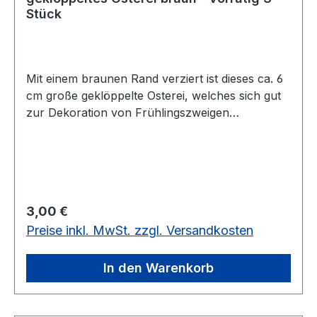
Stück
Mit einem braunen Rand verziert ist dieses ca. 6
cm große geklöppelte Osterei, welches sich gut
zur Dekoration von Frühlingszweigen
eignet.vorrätig: 3 Stück
Regulärer Preis:
3,00 €
Preise inkl. MwSt. zzgl. Versandkosten
In den Warenkorb