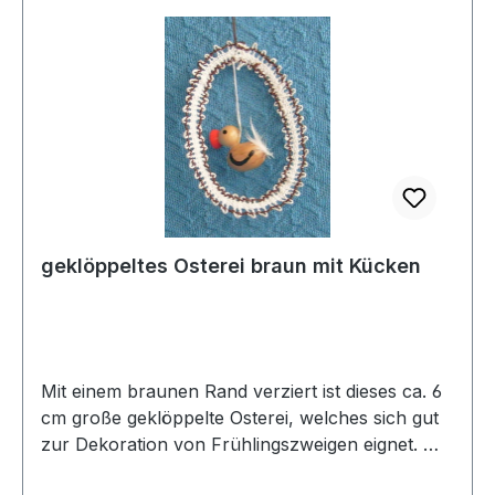
geklöppeltes Osterei braun mit Kücken
Mit einem braunen Rand verziert ist dieses ca. 6
cm große geklöppelte Osterei, welches sich gut
zur Dekoration von Frühlingszweigen eignet. Mit
viel Liebe ist ein kleines Holzkücken in das Ei