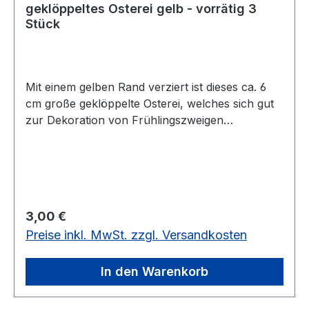
geklöppeltes Osterei gelb - vorrätig 3
Stück
Mit einem gelben Rand verziert ist dieses ca. 6
cm große geklöppelte Osterei, welches sich gut
zur Dekoration von Frühlingszweigen
eignet.vorrätig: 3 Stück
Regulärer Preis:
3,00 €
Preise inkl. MwSt. zzgl. Versandkosten
In den Warenkorb