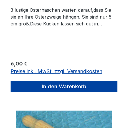
3 lustige Osterhäschen warten darauf,dass Sie
sie an Ihre Osterzweige hängen. Sie sind nur 5
cm groß.Diese Kücken lassen sich gut in
Klöppelarbeiten einarbeiten.vorrätig
Regulärer Preis:
6,00 €
Preise inkl. MwSt. zzgl. Versandkosten
In den Warenkorb