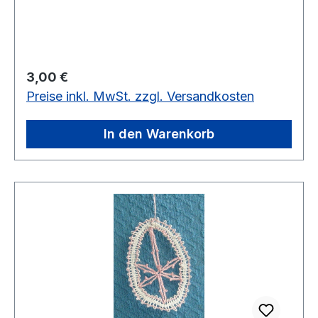
Regulärer Preis:
3,00 €
Preise inkl. MwSt. zzgl. Versandkosten
In den Warenkorb