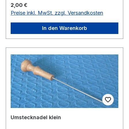
Regulärer Preis:
2,00 €
Preise inkl. MwSt. zzgl. Versandkosten
In den Warenkorb
Umstecknadel klein