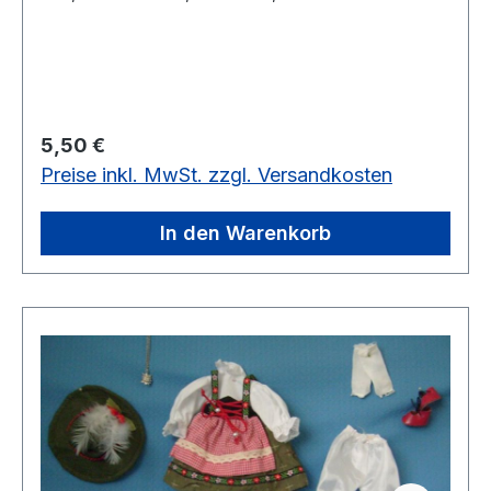
Schuhen.vorrätig: 2 Set
Regulärer Preis:
5,50 €
Preise inkl. MwSt. zzgl. Versandkosten
In den Warenkorb