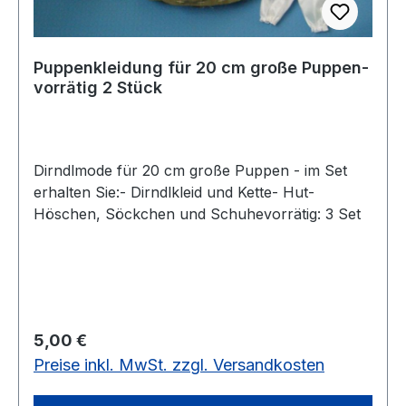
Puppenkleidung für 20 cm große Puppen-
vorrätig 2 Stück
Dirndlmode für 20 cm große Puppen - im Set
erhalten Sie:- Dirndlkleid und Kette- Hut-
Höschen, Söckchen und Schuhevorrätig: 3 Set
Regulärer Preis:
5,00 €
Preise inkl. MwSt. zzgl. Versandkosten