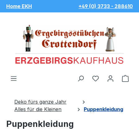
Home EKH
+49 (0) 3733 - 288610
Zum Hauptinhalt springen
Du hast 0 Pro
War
Deko fürs ganze Jahr
Alles für die Kleinen
Puppenkleidung
Puppenkleidung