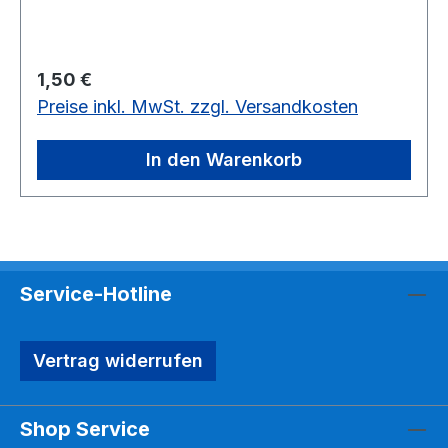
passend um die Hüfte. Die Tallienhöhe der
Puppe kann sein: 18 -25 cm.vorrätig: 25 Stück
Regulärer Preis:
1,50 €
Preise inkl. MwSt. zzgl. Versandkosten
In den Warenkorb
Service-Hotline
Vertrag widerrufen
Shop Service