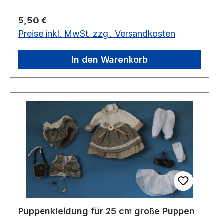
Regulärer Preis:
5,50 €
Preise inkl. MwSt. zzgl. Versandkosten
In den Warenkorb
Puppenkleidung für 25 cm große Puppen