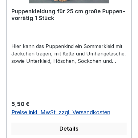
Puppenkleidung für 25 cm große Puppen-
vorrätig 1 Stück
Hier kann das Puppenkind ein Sommerkleid mit
Jäckchen tragen, mit Kette und Umhängetasche,
sowie Unterkleid, Höschen, Söckchen und
Schuhe.
Regulärer Preis:
5,50 €
Preise inkl. MwSt. zzgl. Versandkosten
Details