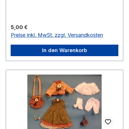
Regulärer Preis:
5,00 €
Preise inkl. MwSt. zzgl. Versandkosten
In den Warenkorb