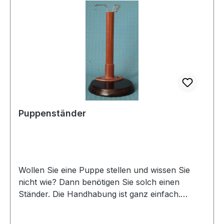
Puppenständer
Wollen Sie eine Puppe stellen und wissen Sie
nicht wie? Dann benötigen Sie solch einen
Ständer. Die Handhabung ist ganz einfach.
Stellen sie Ihre ca. 35 cm große Puppe in die
obere Rundung des Ständers und biegen ihn