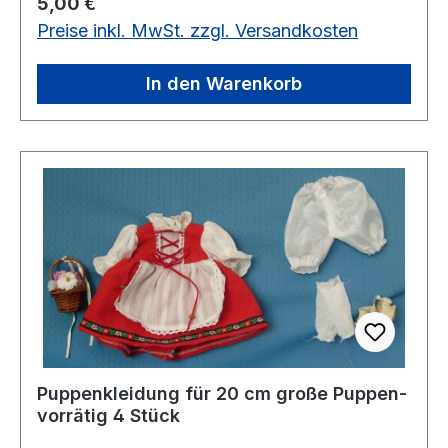
Regulärer Preis:
5,00 €
Preise inkl. MwSt. zzgl. Versandkosten
In den Warenkorb
Puppenkleidung für 20 cm große Puppen-
vorrätig 4 Stück